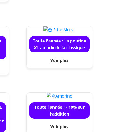
u
Toute l'année : La poutine
XL au prix de la classique
Voir plus
e,
Toute l'année : - 10% sur
l'addition
me
Voir plus