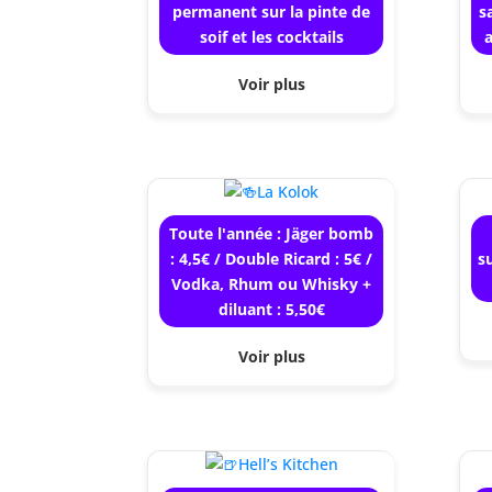
permanent sur la pinte de
s
soif et les cocktails
a
Voir plus
Toute l'année : Jäger bomb
: 4,5€ / Double Ricard : 5€ /
s
Vodka, Rhum ou Whisky +
diluant : 5,50€
Voir plus