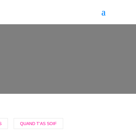
S
QUAND T'AS SOIF