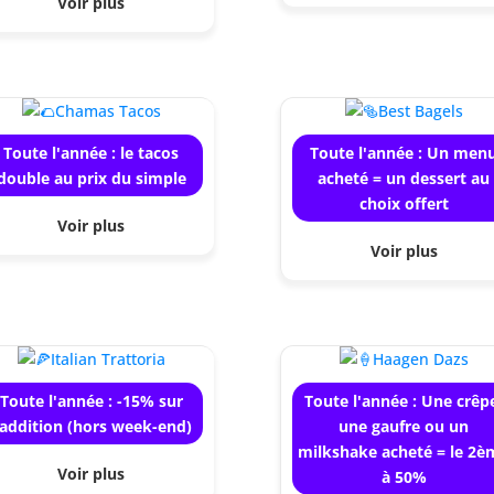
Voir plus
Toute l'année : le tacos
Toute l'année : Un men
double au prix du simple
acheté = un dessert au
choix offert
Voir plus
Voir plus
Toute l'année : -15% sur
Toute l'année : Une crêp
'addition (hors week-end)
une gaufre ou un
milkshake acheté = le 2è
Voir plus
à 50%