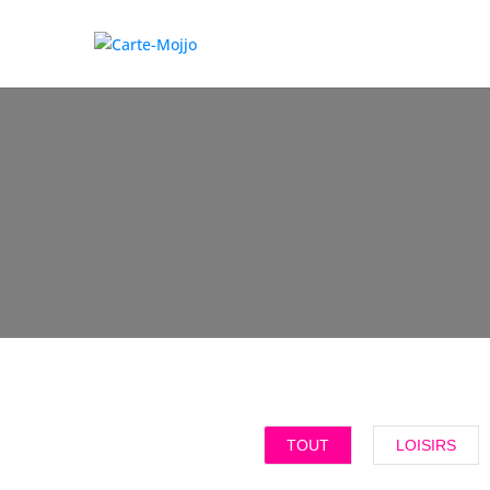
TOUT
LOISIRS