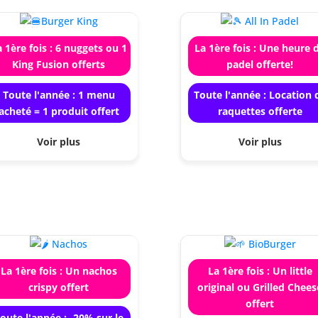
 1ère fois : 6 nuggets ou 1
La 1ère fois : Une heure 
King Fusion offerts
padel offerte!
Toute l'année : 1 menu
Toute l'année : Location 
acheté = 1 produit offert
raquettes offerte
Voir plus
Voir plus
La 1ère fois : Un nachos
La 1ère fois : Un little
crispy offert
original ou Grilled Chees
offert
oute l'année : -20% sur le