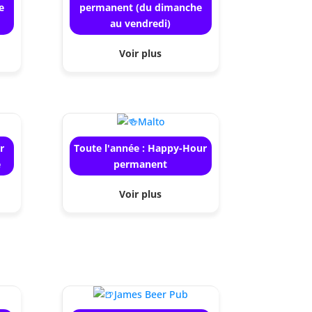
e
permanent (du dimanche
au vendredi)
Voir plus
r
Toute l'année : Happy-Hour
e
permanent
Voir plus