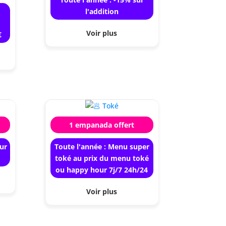
l'addition
Voir plus
€
1 empanada offert
ur
Toute l'année : Menu super
toké au prix du menu toké
ou happy hour 7j/7 24h/24
Voir plus