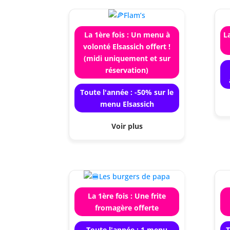
La 1ère fois : Un menu à
La
volonté Elsassich offert !
(midi uniquement et sur
réservation)
Toute l'année : -50% sur le
menu Elsassich
Voir plus
La 1ère fois : Une frite
fromagère offerte
Toute l'année : 1 menu
T