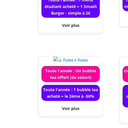
étudiant acheté = 1 Smash
m
Burger - simple à 2€
Voir plus
Toute l'année : Un bubble
U
tea offert (de saison)
Toute l'année : 1 bubble tea
acheté = le 2ème à -50%
Voir plus