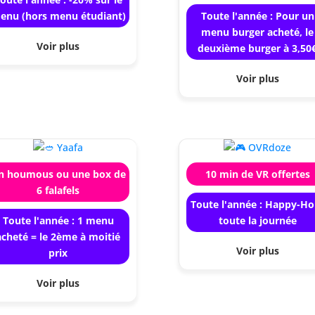
enu (hors menu étudiant)
Toute l'année : Pour un
menu burger acheté, le
Voir plus
deuxième burger à 3,50
Voir plus
n houmous ou une box de
10 min de VR offertes
6 falafels
Toute l'année : Happy-Ho
Toute l'année : 1 menu
toute la journée
acheté = le 2ème à moitié
Voir plus
prix
Voir plus