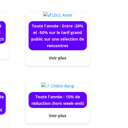
t
Toute l'année : Entre -20%
t
et -50% sur le tarif grand
ch
public sur une sélection de
rencontres
Voir plus
de
Toute l'année : 15% de
réduction (hors week-end)
3€
Voir plus