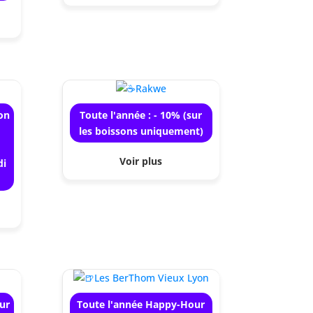
son
Toute l'année : - 10% (sur
les boissons uniquement)
Voir plus
di
ur
Toute l'année Happy-Hour