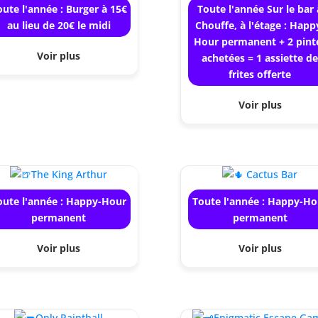
oute l'année : Burger à 15€
Toute l'année Sur le bar 
au lieu de 20€ le midi
Chouffe, à l'étage : Happ
Hour permanent + 2 pint
Voir plus
achetées = 1 assiette d
frites offerte
Voir plus
oute l'année : Happy-Hour
Toute l'année : Happy-Ho
permanent
permanent
Voir plus
Voir plus