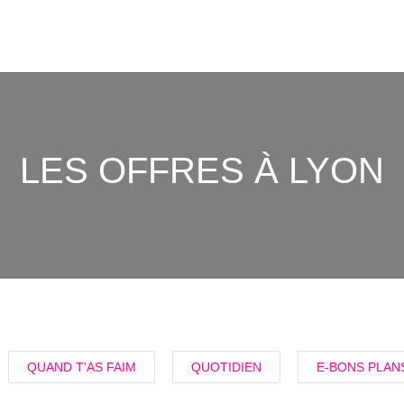
LES OFFRES À LYON
QUAND T'AS FAIM
QUOTIDIEN
E-BONS PLAN