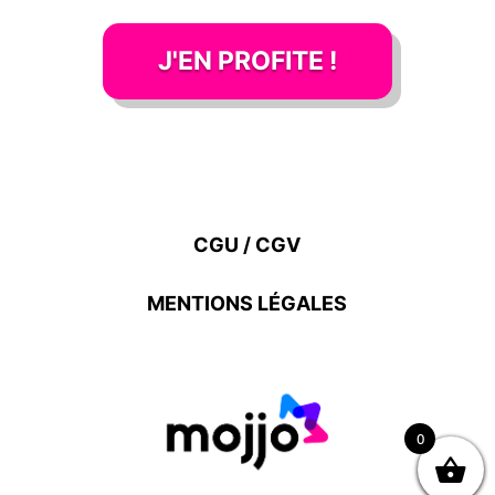
J'EN PROFITE !
CGU / CGV
MENTIONS LÉGALES
0