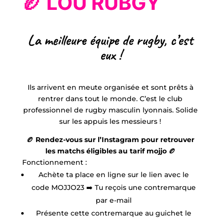
🏉 LOU RUBGY
La meilleure équipe de rugby, c’est
eux !
Ils arrivent en meute organisée et sont prêts à
rentrer dans tout le monde.
C’est le club
professionnel de rugby masculin lyonnais.
Solide
sur les appuis les messieurs !
🏉 Rendez-vous sur l’Instagram pour retrouver
les matchs éligibles au tarif mojjo 🏉
Fonctionnement :
Achète ta place en ligne sur le lien avec le
code MOJJO23 ➡️ Tu reçois une contremarque
par e-mail
Présente cette contremarque au guichet le