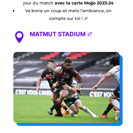
jour du match
avec ta carte Mojjo 2023-24
Va boire un coup et mets l’ambiance, on
compte sur toi ! 🎉
MATMUT STADIUM 🏉
