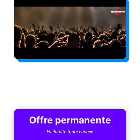
Offre permanente
En illimité toute l’année