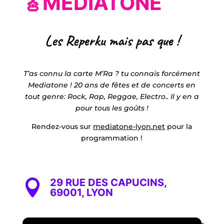
🎸MEDIATONE
Les Reperku mais pas que !
T’as connu la carte M’Ra ? tu connais forcément
Mediatone ! 20 ans de fêtes et de concerts en
tout genre: Rock, Rap, Reggae, Electro.. Il y en a
pour tous les goûts !
Rendez-vous sur
mediatone-lyon.net
pour la
programmation !
29 RUE DES CAPUCINS,

69001, LYON