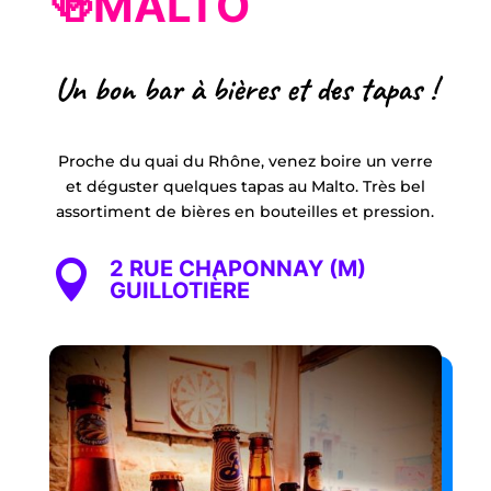
🍻MALTO
Un bon bar à bières et des tapas !
Proche du quai du Rhône, venez boire un verre
et déguster quelques tapas au Malto. Très bel
assortiment de bières en bouteilles et pression.
2 RUE CHAPONNAY (M)

GUILLOTIÈRE