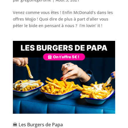
Venez comme vous êtes ! Enfin McDonald’s dans les
offres Mojjo ! Quoi dire de plus à part d’aller vous
péter le bide en pensant à nous ? I’m lovin’ it !
🍔 Les Burgers de Papa