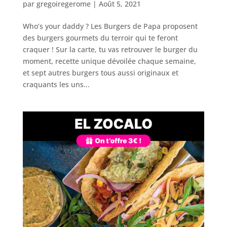
par
gregoiregerome
|
Août 5, 2021
Who’s your daddy ? Les Burgers de Papa proposent
des burgers gourmets du terroir qui te feront
craquer ! Sur la carte, tu vas retrouver le burger du
moment, recette unique dévoilée chaque semaine,
et sept autres burgers tous aussi originaux et
craquants les uns...