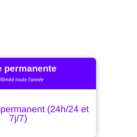
e permanente
illimité toute l’année
permanent (24h/24 et
7j/7)