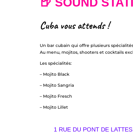
🍺 SOUND STAT
Cuba vous attends !
Un bar cubain qui offre plusieurs spécialité
Au menu, mojitos, shooters et cocktails excl
Les spécialités:
– Mojito Black
– Mojito Sangria
– Mojito Fresch
– Mojito Lillet
1 RUE DU PONT DE LATTES,