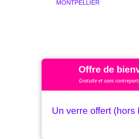
MONTPELLIER
Offre de bie
Gratuite et sans contreparti
Un verre offert (hors