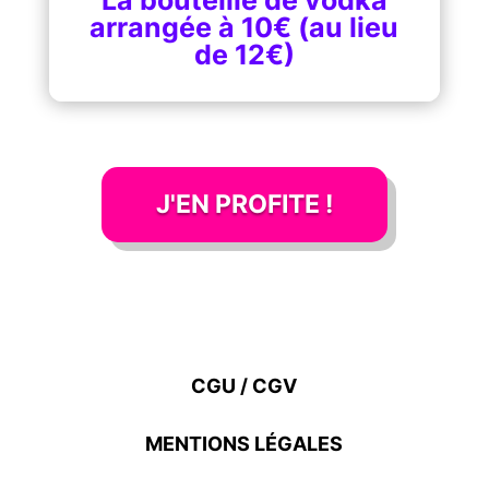
La bouteille de vodka
arrangée à 10€ (au lieu
de 12€)
J'EN PROFITE !
CGU / CGV
MENTIONS LÉGALES