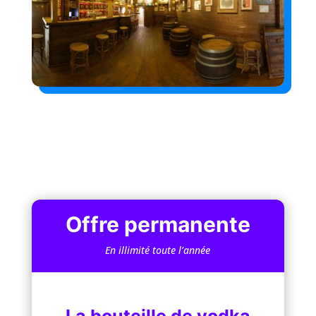
Offre permanente
En illimité toute l’année