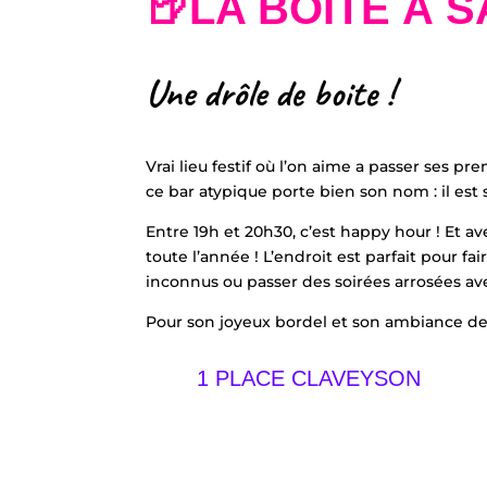
🍺LA BOITE À 
Une drôle de boite !
Vrai lieu festif où l’on aime a passer ses pr
ce bar atypique porte bien son nom : il est
Entre 19h et 20h30, c’est happy hour ! Et a
toute l’année ! L’endroit est parfait pour f
inconnus ou passer des soirées arrosées av
Pour son joyeux bordel et son ambiance de 
1 PLACE CLAVEYSON