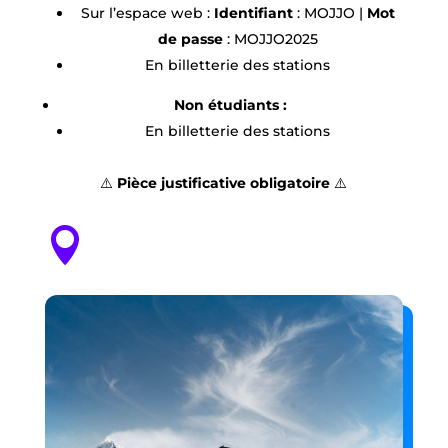
Sur l’espace web :
Identifiant
: MOJJO |
Mot
de passe
: MOJJO2025
En billetterie des stations
Non étudiants :
En billetterie des stations
⚠️
Pièce justificative obligatoire
⚠️
