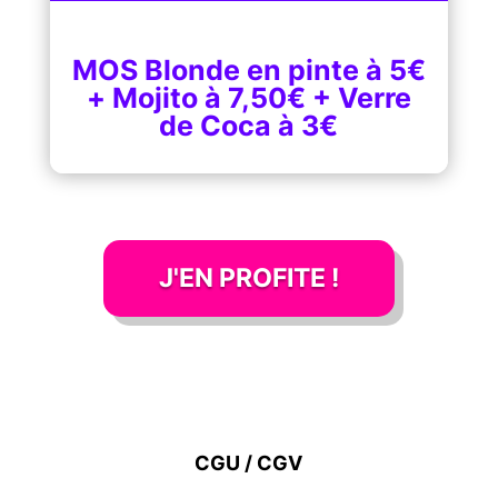
MOS Blonde en pinte à 5€
+ Mojito à 7,50€ + Verre
de Coca à 3€
J'EN PROFITE !
CGU / CGV