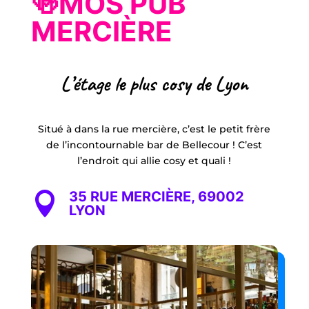
🍻MOS PUB
MERCIÈRE
L’étage le plus cosy de Lyon
Situé à dans la rue mercière, c’est le petit frère
de l’incontournable bar de Bellecour ! C’est
l’endroit qui allie cosy et quali !
35 RUE MERCIÈRE, 69002

LYON