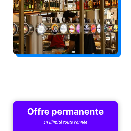
Offre permanente
En illimité toute l’année