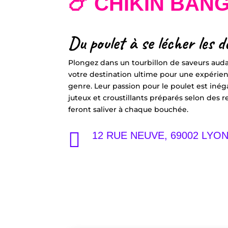
🍗 CHIKIN BAN
Du poulet à se lécher les d
Plongez dans un tourbillon de saveurs aud
votre destination ultime pour une expérie
genre. Leur passion pour le poulet est iné
juteux et croustillants préparés selon des r
feront saliver à chaque bouchée.

12 RUE NEUVE, 69002 LYO