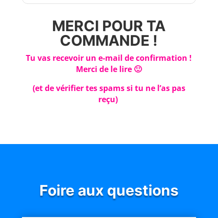
MERCI POUR TA
COMMANDE !
Tu vas recevoir un e-mail de confirmation !
Merci de le lire 🙂
(et de vérifier tes spams si tu ne l’as pas
reçu)
Foire aux questions